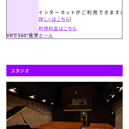
インターネットがご利用できます(
詳しくはこちら
）
利用料金はこちら
VRで360°見学
ホール
スタジオ