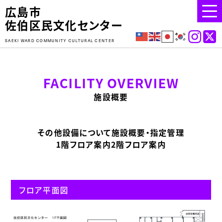
広島市
佐伯区民文化センター
SAEKI WARD COMMUNITY CULTURAL CENTER
FACILITY OVERVIEW
施設概要
その他設備について
施設概要・指定管理
1階フロア案内
2階フロア案内
フロア平面図