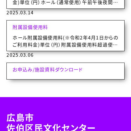
金)単位（円）ホール（通常使用）午前午後夜間午
前・午後午後・夜間1日超過使用料（30…
2025.03.14
附属設備使用料
ホール附属設備使用料(※令和2年4月1日からの
ご利用料金)単位（円）附属設備使用料超過使用
料附属設備使用料超過使用料（1区分）（3…
2025.03.06
お申込み/施設資料ダウンロード
広島市
佐伯区民文化センター