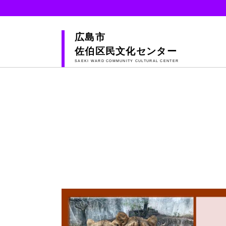
広島市
佐伯区民文化センター
SAEKI WARD COMMUNITY CULTURAL CENTER