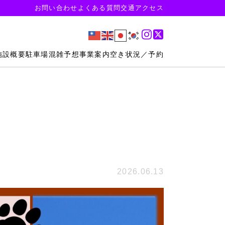
お問い合わせ
よくある質問
交通アクセス
施設概要
駐車場混雑予想
事業案内
空き状況／予約
2026.06.13