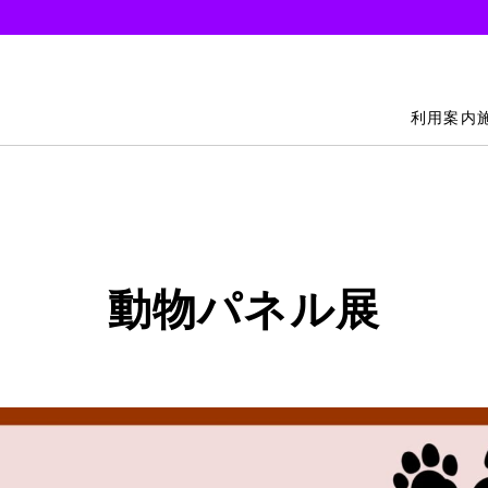
利用案内
動物パネル展