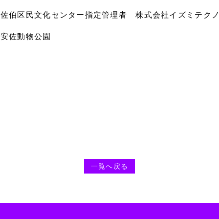
市佐伯区民文化センター指定管理者 株式会社イズミテク
市安佐動物公園
一覧へ戻る